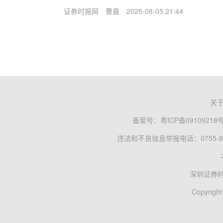
证券时报网
曹晨
2025-08-05 21:44
关
备案号：
粤ICP备09109218
违法和不良信息举报电话：0755-83
深圳证券
Copyright