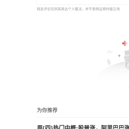
网友评论仅供其表达个人看法，并不表明证券时报立场
为你推荐
周{四}热门中概:股普涨，阿里巴巴涨