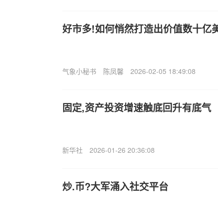
好市多!如何悄然打造出价值数十亿
气象小秘书
陈凤馨
2026-02-05 18:49:08
固定,资产投资增速触底回升有底气
新华社
2026-01-26 20:36:08
炒.币?大军涌入社交平台