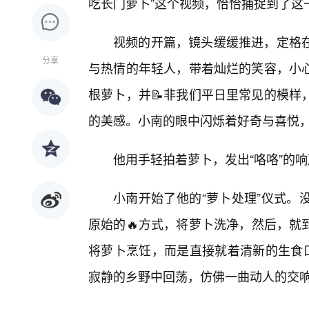
吃长门萝卜”这个视频，恰恰捕捉到了这
视频的开篇，镜头缓缓推进，定格
分享
与热情的年轻人，带着灿烂的笑容，小
根萝卜，并📝非我们平日里常见的模样
的美感。小南的眼中闪烁着好奇与喜悦
他用手轻拍着萝卜，发出“咯咯”的
小南开始了他的“萝卜处理”仪式。
原始的🔥方式，将萝卜洗净，然后，就
将萝卜烹饪，而是直接就着清新的生食口
寂静的乡野中回荡，仿佛一曲动人的交