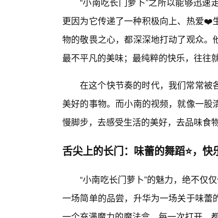
“小南吃长门萝卜”之所以能够迅速
更因为它传递了一种积极向上、热爱❤️
物的敬畏之心，都深深地打动了观众。
最不平凡的美味；最纯粹的快乐，往往
在这个快节奏的时代，我们常常被
美好的事物。而小南的视频，就像一股
慢脚步，去感受生活的美好，去品味食
舌尖上的长门：味蕾的舞蹈⭐，快
“小南吃长门萝卜”的魅力，绝不仅仅
一场简单的品尝，升华为一场关于味蕾
一个充满魔力的魔法盒，每一次打开，