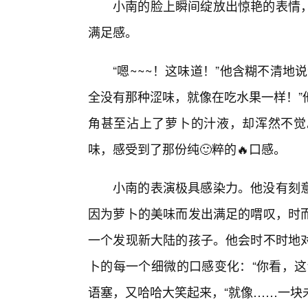
小南的脸上瞬间绽放出惊艳的表情
满足感。
“嗯~~~！这味道！”他含糊不清
全没有那种涩味，就像在吃水果一样！”
角甚至沾上了萝卜的汁液，却浑然不觉
味，感受到了那份纯🙂粹的🔥口感。
小南的表演极具感染力。他没有刻
因为萝卜的美味而发出满足的喟叹，时而
一个发现新大陆的孩子。他会时不时地
卜的每一个细微的口感变化：“你看，这
语塞，又哈哈大笑起来，“就像……一块