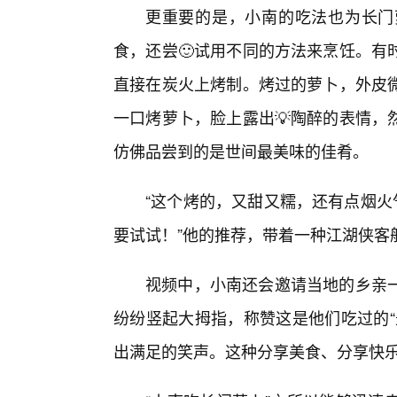
更重要的是，小南的吃法也为长门
食，还尝🙂试用不同的方法来烹饪。有
直接在炭火上烤制。烤过的萝卜，外皮
一口烤萝卜，脸上露出💡陶醉的表情，
仿佛品尝到的是世间最美味的佳肴。
“这个烤的，又甜又糯，还有点烟火
要试试！”他的推荐，带着一种江湖侠客
视频中，小南还会邀请当地的乡亲
纷纷竖起大拇指，称赞这是他们吃过的“
出满足的笑声。这种分享美食、分享快