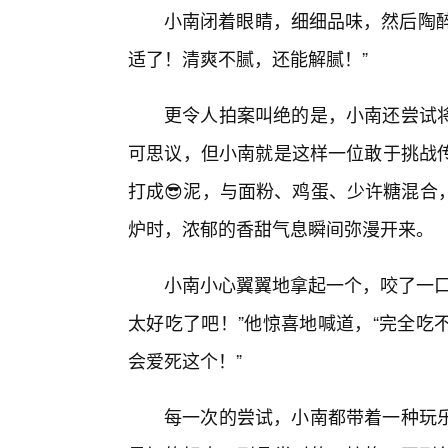
小南闭着眼睛，细细品味，然后陶醉
适了！清爽不腻，还能解腻！”
更令人拍案叫绝的是，小南还尝试
可思议，但小南就是这样一位敢于挑战
打成😎泥，与面粉、鸡蛋、少许糖混合
炉时，浓郁的香甜气息瞬间弥漫开来。
小南小心翼翼地拿起一个，咬了一口
太好吃了吧！”他惊喜地喊道，“完全吃
会爱死这个！”
每一次的尝试，小南都带着一种玩